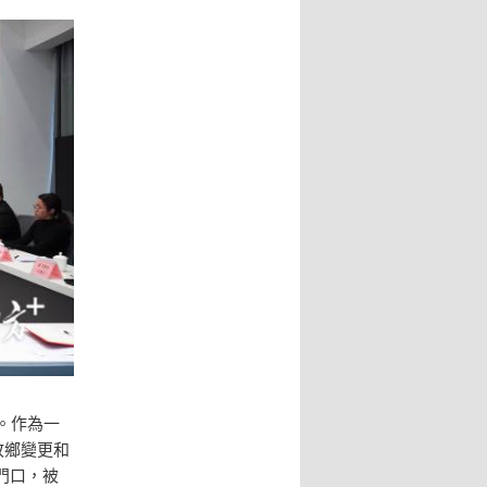
。作為一
故鄉變更和
門口，被