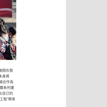
被困在我
本身資
等場合作為
下層系列運
在自己的
工程”帶來