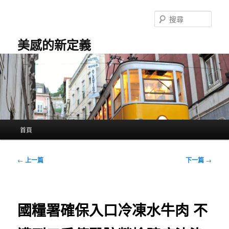
跳
至
搜
主
尋
要
美感的新定義
內
容
主
首頁
要
選
單
文
←
上一篇
下一篇
→
章
導
覽
國糧署確保入口冷凍水牛肉 不