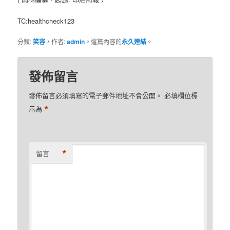
TC:healthcheck123
分類:
笑容
，作者:
admin
。這篇內容的
永久連結
。
發佈留言
發佈留言必須填寫的電子郵件地址不會公開。
必填欄位標
*
示為
*
留言